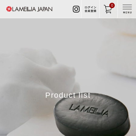
0
Product list