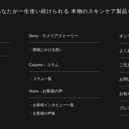
あなたが一生使い続けられる
本物のスキンケア製品
Story - ラメリアストーリー
オン
開発にかける想い
よく
Column - コラム
ご注
コラム一覧
お問
Voice - お客様の声
お知
お客様インタビュー一覧
プレ
お客様の声集