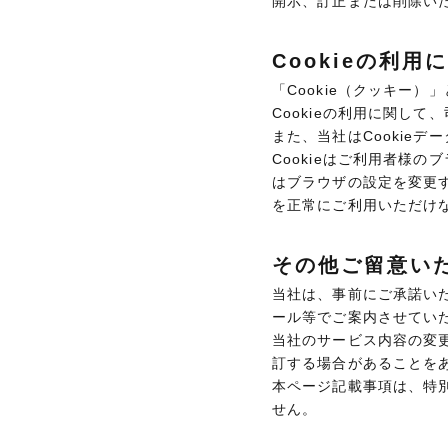
開示、訂正または削除い
Cookieの利用
「Cookie（クッキー
Cookieの利用に関し
また、当社はCookie
Cookieはご利用者様
はブラウザの設定を変更す
を正常にご利用いただけ
その他ご留意い
当社は、事前にご承諾い
ール等でご案内させてい
当社のサービス内容の変
訂する場合があることを
本ページ記載事項は、特
せん。