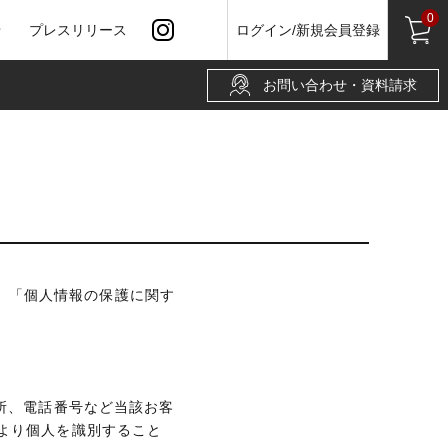
0
せ
プレスリリース
ログイン/新規会員登録
お問い合わせ・資料請求
み、「個人情報の保護に関す
所、電話番号など当該お客
より個人を識別すること