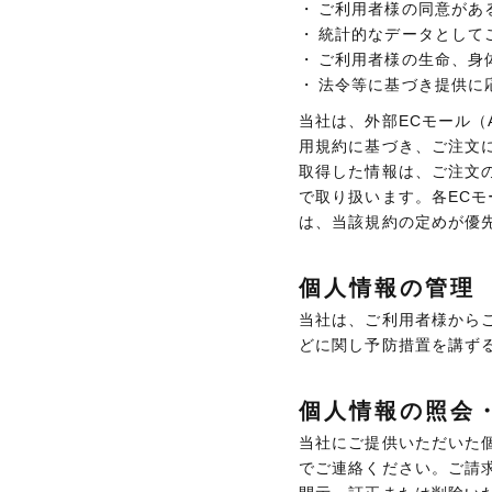
ご利用者様の同意があ
統計的なデータとして
ご利用者様の生命、身
法令等に基づき提供に
当社は、外部ECモール（A
用規約に基づき、ご注文
取得した情報は、ご注文
で取り扱います。各EC
は、当該規約の定めが優
個人情報の管理
当社は、ご利用者様から
どに関し予防措置を講ず
個人情報の照会
当社にご提供いただいた
でご連絡ください。ご請