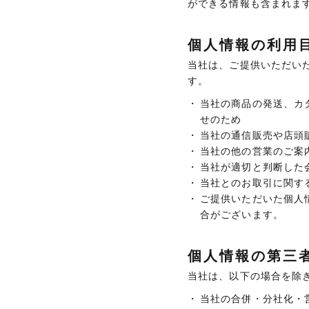
ができる情報も含まれま
個人情報の利用
当社は、ご提供いただい
す。
当社の商品の発送、カ
せのため
当社の通信販売や店頭
当社の他の営業のご案
当社が適切と判断した
当社とのお取引に関す
ご提供いただいた個人
合がございます。
個人情報の第三
当社は、以下の場合を除
当社の合併・分社化・