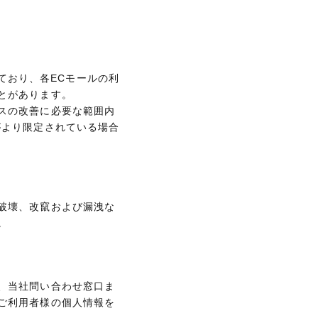
しており、各ECモールの利
とがあります。
スの改善に必要な範囲内
がより限定されている場合
破壊、改竄および漏洩な
。
、当社問い合わせ窓口ま
ご利用者様の個人情報を