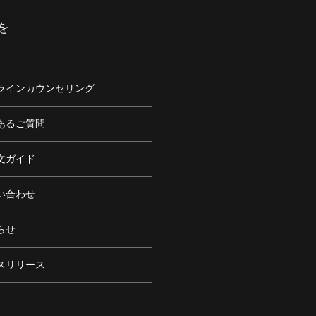
を
ラインカウンセリング
あるご質問
文ガイド
い合わせ
らせ
スリリース