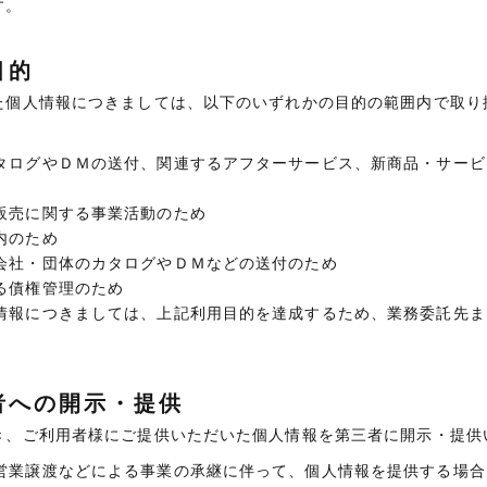
す。
目的
た個人情報につきましては、以下のいずれかの目的の範囲内で取り
タログやＤＭの送付、関連するアフターサービス、新商品・サービ
販売に関する事業活動のため
内のため
会社・団体のカタログやＤＭなどの送付のため
る債権管理のため
情報につきましては、上記利用目的を達成するため、業務委託先ま
者への開示・提供
き、ご利用者様にご提供いただいた個人情報を第三者に開示・提供
営業譲渡などによる事業の承継に伴って、個人情報を提供する場合