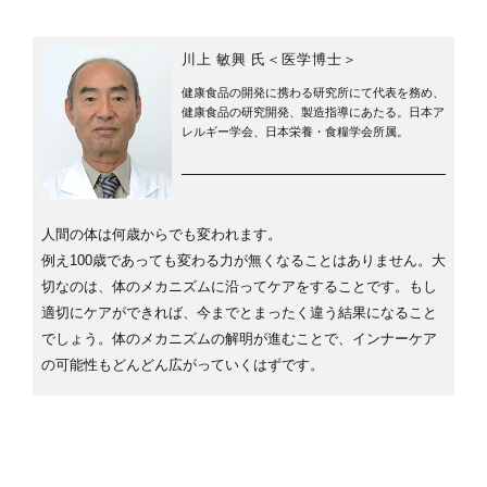
川上 敏興 氏＜医学博士＞
健康食品の開発に携わる研究所にて代表を務め、
健康食品の研究開発、製造指導にあたる。日本ア
レルギー学会、日本栄養・食糧学会所属。
人間の体は何歳からでも変われます。
例え100歳であっても変わる力が無くなることはありません。大
切なのは、体のメカニズムに沿ってケアをすることです。もし
適切にケアができれば、今までとまったく違う結果になること
でしょう。体のメカニズムの解明が進むことで、インナーケア
の可能性もどんどん広がっていくはずです。