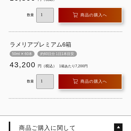
商品の購入へ
数量
ラメリアプレミアム6箱
50ml ✕ 60本
約60日分 1日1本目安
43,200
円（税込）
1箱あたり7,200円
商品の購入へ
数量
商品ご購入に関して