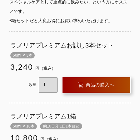
スペシャルケアとして重点的に飲みたい、という方にオスス
メです。
6箱セットだと大変お得にお買い求めいただけます。
ラメリアプレミアムお試し3本セット
50ml ✕ 3本
3,240
円（税込）
商品の購入へ
数量
ラメリアプレミアム1箱
50ml ✕ 10本
約10日分 1日1本目安
10,800
円（税込）