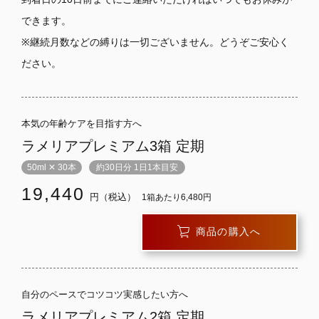
できます。
※継続月数などの縛りは一切ございません。どうぞご安心く
ださい。
本気の年齢ケアを目指す方へ
ラメリアプレミアム3箱 定期
50ml ✕ 30本
約30日分 1日1本目安
19,440
円（税込）
1箱あたり6,480円
商品の購入へ
自分のペースでコツコツ実感したい方へ
ラメリアプレミアム2箱 定期