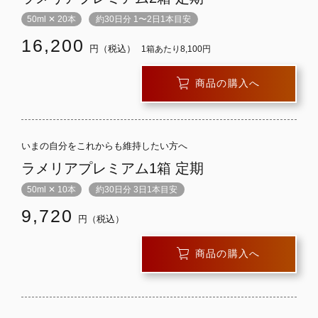
50ml ✕ 20本
約30日分 1〜2日1本目安
16,200
円（税込）
1箱あたり8,100円
商品の購入へ
いまの自分をこれからも維持したい方へ
ラメリアプレミアム1箱 定期
50ml ✕ 10本
約30日分 3日1本目安
9,720
円（税込）
商品の購入へ