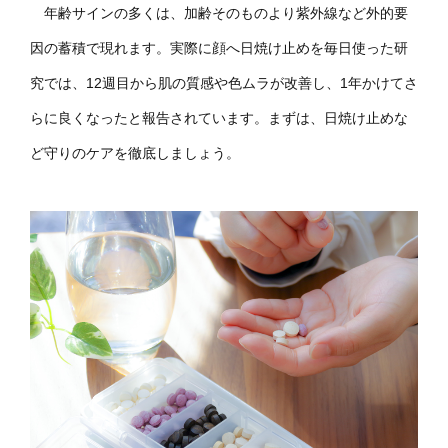
年齢サインの多くは、加齢そのものより紫外線など外的要
因の蓄積で現れます。実際に顔へ日焼け止めを毎日使った研
究では、12週目から肌の質感や色ムラが改善し、1年かけてさ
らに良くなったと報告されています。まずは、日焼け止めな
ど守りのケアを徹底しましょう。