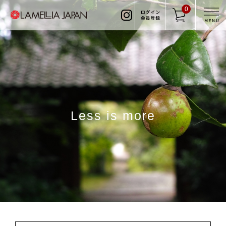
0
Less is more