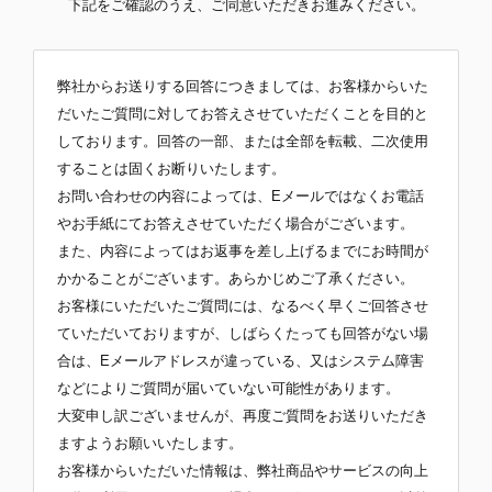
下記をご確認のうえ、ご同意いただきお進みください。
弊社からお送りする回答につきましては、お客様からいた
だいたご質問に対してお答えさせていただくことを目的と
しております。回答の一部、または全部を転載、二次使用
することは固くお断りいたします。
お問い合わせの内容によっては、Eメールではなくお電話
やお手紙にてお答えさせていただく場合がございます。
また、内容によってはお返事を差し上げるまでにお時間が
かかることがございます。あらかじめご了承ください。
お客様にいただいたご質問には、なるべく早くご回答させ
ていただいておりますが、しばらくたっても回答がない場
合は、Eメールアドレスが違っている、又はシステム障害
などによりご質問が届いていない可能性があります。
大変申し訳ございませんが、再度ご質問をお送りいただき
ますようお願いいたします。
お客様からいただいた情報は、弊社商品やサービスの向上